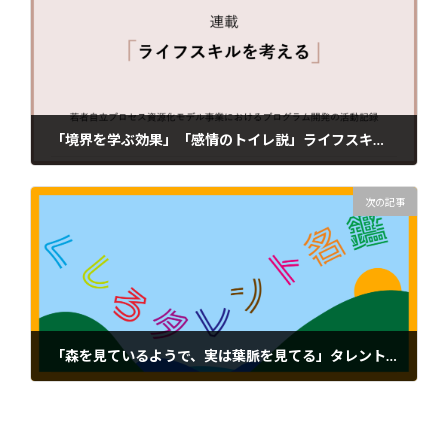
「境界を学ぶ効果」「感情のトイレ説」ライフスキルセミナーを振り返って
2021年8月19日
次の記事
「森を見ているようで、実は葉脈を見てる」タレント紹介インタビュー 市野さん
2022年5月27日