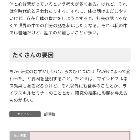
体と心は繋がっているという考えが多くある。けれど、それ
は全時代的と言われたりする。それに、体の話はまだしやす
いけど、存在自体の肯定をしようとすると、社会の話じゃな
くて世界の中での自分の話を私はしたくなる。それは私の中
では普通だけど、話すのが難しいことが多い。
たくさんの要因
ちか: 研究のむずかしいところのひとつには「AがBによって変
わった」と要因を証明すること。たとえば、マインドフルネ
ス効果もあるだろうけど、それ以外にも食事のこととか、ラ
イフスキルセミナーのこととか。研究の結果に影響を与える
ものが多い。
部活動
カテゴリー
前の記事