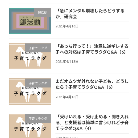
「急にメンタル崩壊したらどうする
部活動
か」研究会
2021年4月16日
「あっち行って！」注意に逆ギレする
子育てラクダ
子への対応は――子育てラクダQ&A（6）
2021年4月13日
まだオムツが外れない子ども、どうし
子育てラクダ
たら？――子育てラクダQ&A（5）
2021年4月13日
「受けいれる・受け止める・聞き入れ
子育てラクダ
る」と支援者は簡単に言うけれど――子育
てラクダQ&A（4）