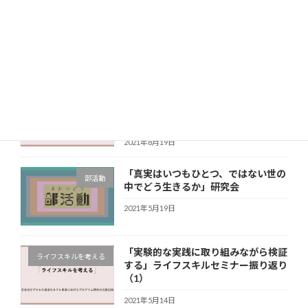
身体と生きづらさの関係を探る研究会
部活動
2021年10月20日
「境界を学ぶ効果」「感情のトイレ
ライフスキルを考える
説」ライフスキルセミナーを振り返っ
て
2021年8月19日
「真実はいつもひとつ、ではない世の
部活動
中でどう生きるか」研究会
2021年5月19日
「実験的な実践に取り組みながら検証
ライフスキルを考える
する」ライフスキルセミナー振り返り
（1）
2021年5月14日